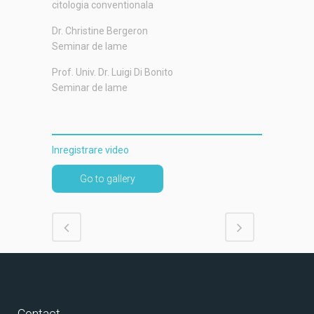
citologia conventionala
Dr. Christine Bergeron
Seminar de lame
Prof. Univ. Dr. Luigi Di Bonito
Seminar de lame
Inregistrare video
Go to gallery
Contact