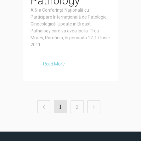
Pathology
A 6-a Conferință Națională cu
Participare Internațională de Patologie
Ginecologică: Update in Breast
Pathology care va avea loc la Tîrgu
Mureș, România, în perioada 12-17 Iunie
2011....
Read More
1
2