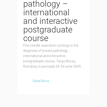
pathology –
international
and interactive
postgraduate
course
Fine needle aspiration cytology in the
diagnosis of breast pathology -
international and interactive
postgraduate course, Targu Mureș,
România, în perioada 24-26 Iunie 2009....
Read More