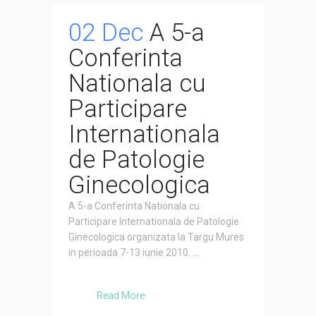
02 Dec
A 5-a
Conferinta
Nationala cu
Participare
Internationala
de Patologie
Ginecologica
A 5-a Conferinta Nationala cu
Participare Internationala de Patologie
Ginecologica organizata la Targu Mures
in perioada 7-13 iunie 2010. ...
Read More