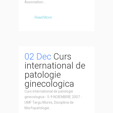
Association....
Read More
02 Dec
Curs
international de
patologie
ginecologica
Curs international de patologie
ginecologica - 5-9 NOIEMBRIE 2007 -
UMF Targu Mures, Disciplina de
Morfopatologie...