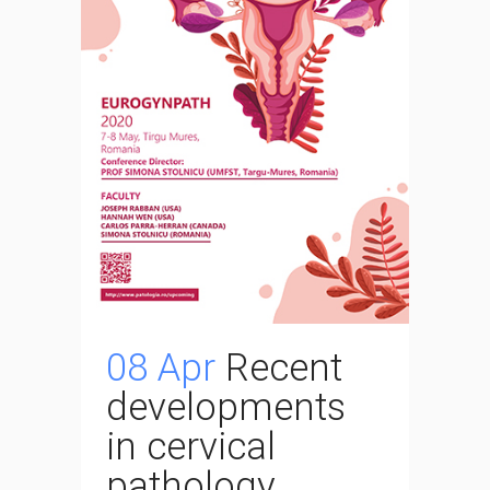
08 Apr
Recent
developments
in cervical
pathology