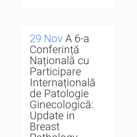
29 Nov
A 6-a
Conferință
Națională cu
Participare
Internațională
de Patologie
Ginecologică:
Update in
Breast