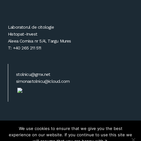
Laboratorul de citologie
Histopat-Invest
Aleea Cornisa nr 5/4, Targu Mures
T: +40 265 211 511
stolnicu@gmx.net
simonastolnicu@icloud.com
We use cookies to ensure that we give you the best
Powered by
Transilvania Soft & Web Design
experience on our website. If you continue to use this site we